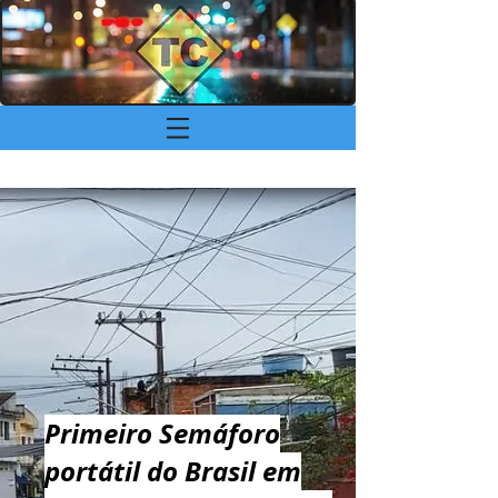
Primeiro Semáforo
portátil do Brasil em